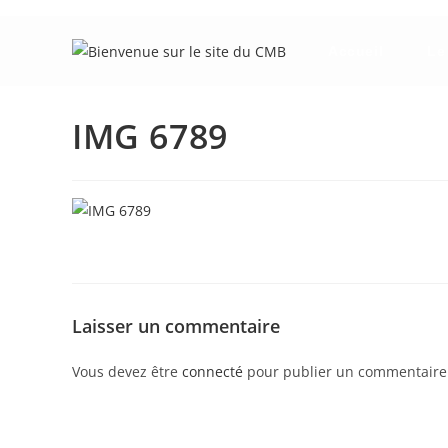
Skip
to
Accueil
Le
content
IMG 6789
Laisser un commentaire
Vous devez être
connecté
pour publier un commentaire