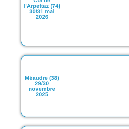
Col de
l'Arpettaz (74)
30/31 mai
2026
Méaudre (38)
29/30
novembre
2025