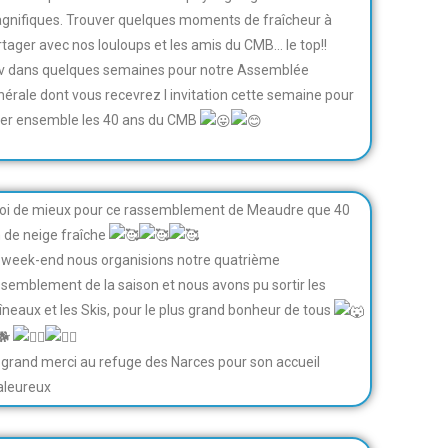
gnifiques. Trouver quelques moments de fraîcheur à
rtager avec nos louloups et les amis du CMB… le top!!
v dans quelques semaines pour notre Assemblée
nérale dont vous recevrez l invitation cette semaine pour
ter ensemble les 40 ans du CMB
oi de mieux pour ce rassemblement de Meaudre que 40
 de neige fraîche
 week-end nous organisions notre quatrième
ssemblement de la saison et nous avons pu sortir les
aîneaux et les Skis, pour le plus grand bonheur de tous
 grand merci au refuge des Narces pour son accueil
aleureux