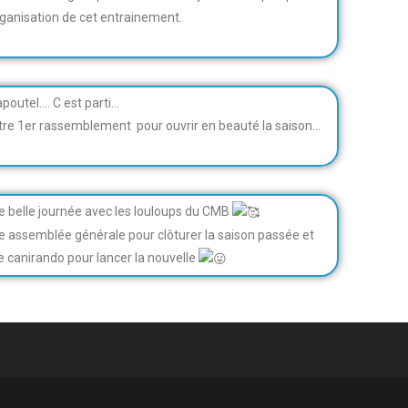
organisation de cet entrainement.
apoutel…. C est parti…
tre 1er rassemblement pour ouvrir en beauté la saison…
e belle journée avec les louloups du CMB
e assemblée générale pour clôturer la saison passée et
e canirando pour lancer la nouvelle