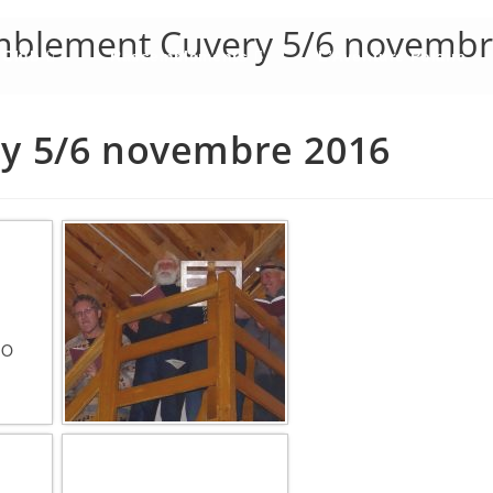
mblement Cuvery 5/6 novembr
 Club
Rassemblements
L’Aventure Polaire
y 5/6 novembre 2016