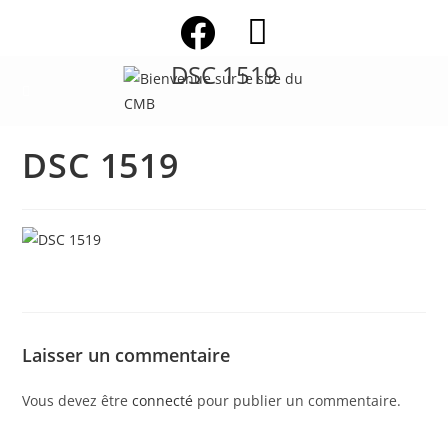
Skip
to
content
DSC 1519
DSC 1519
Laisser un commentaire
Vous devez être
connecté
pour publier un commentaire.