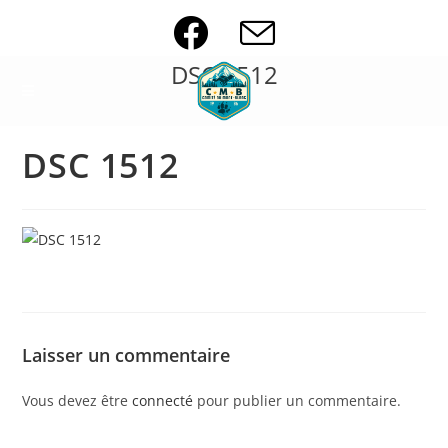
Skip
to
content
DSC 1512
DSC 1512
Laisser un commentaire
Vous devez être
connecté
pour publier un commentaire.