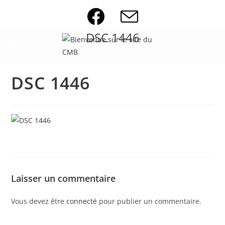
Skip
to
content
DSC 1446
DSC 1446
Laisser un commentaire
Vous devez être
connecté
pour publier un commentaire.