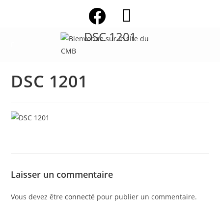
Skip
to
content
DSC 1201
DSC 1201
Laisser un commentaire
Vous devez être
connecté
pour publier un commentaire.