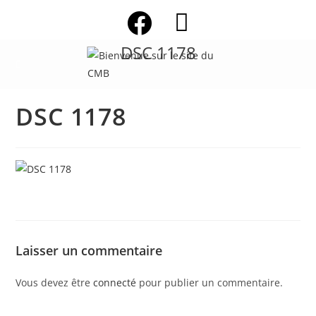
Skip
to
content
DSC 1178
DSC 1178
Laisser un commentaire
Vous devez être
connecté
pour publier un commentaire.