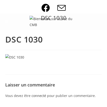
Skip
to
content
DSC 1030
DSC 1030
Laisser un commentaire
Vous devez être
connecté
pour publier un commentaire.