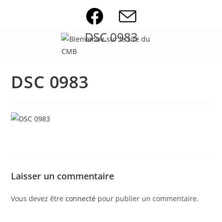
Skip
to
content
DSC 0983
DSC 0983
Laisser un commentaire
Vous devez être
connecté
pour publier un commentaire.