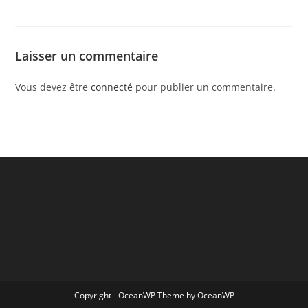
Laisser un commentaire
Vous devez être
connecté
pour publier un commentaire.
Copyright - OceanWP Theme by OceanWP