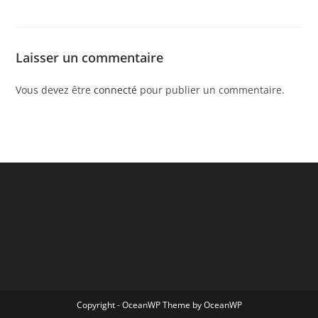
Laisser un commentaire
Vous devez être
connecté
pour publier un commentaire.
Copyright - OceanWP Theme by OceanWP