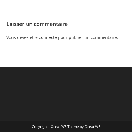
Laisser un commentaire
Vous devez être
connecté
pour publier un commentaire.
Copyright - OceanWP Theme by OceanWP