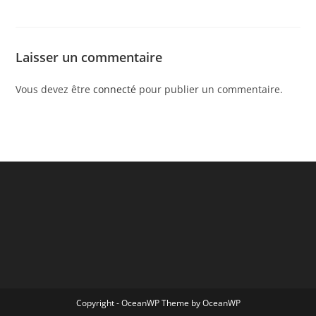
Laisser un commentaire
Vous devez être
connecté
pour publier un commentaire.
Copyright - OceanWP Theme by OceanWP