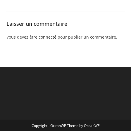
Laisser un commentaire
Vous devez être
connecté
pour publier un commentaire.
Copyright - OceanWP Theme by OceanWP