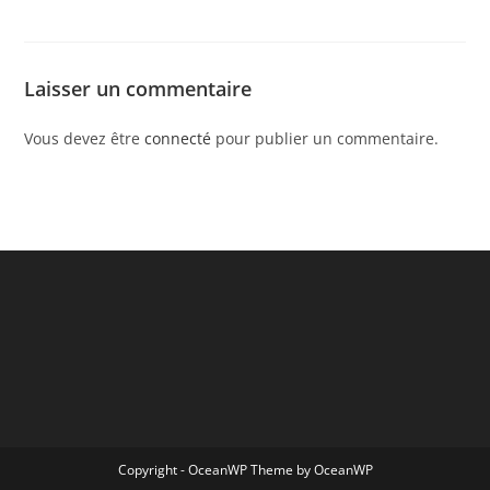
Laisser un commentaire
Vous devez être
connecté
pour publier un commentaire.
Copyright - OceanWP Theme by OceanWP