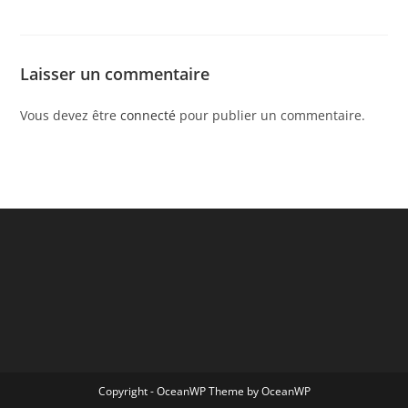
Laisser un commentaire
Vous devez être
connecté
pour publier un commentaire.
Copyright - OceanWP Theme by OceanWP