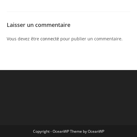
Laisser un commentaire
Vous devez être
connecté
pour publier un commentaire.
Copyright - OceanWP Theme by OceanWP