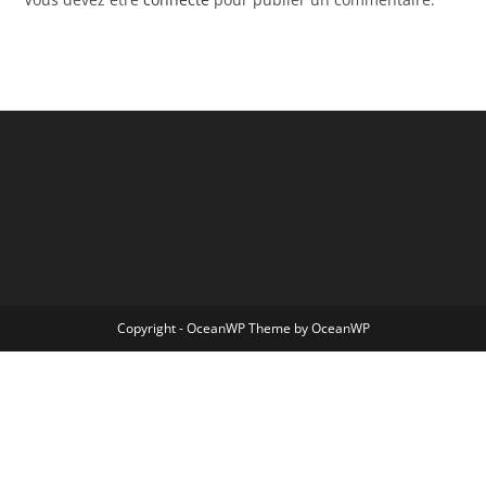
Copyright - OceanWP Theme by OceanWP