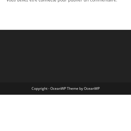
Copyright - OceanWP Theme by OceanWP