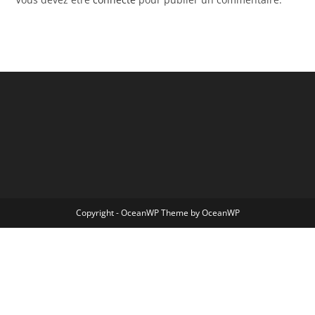
Copyright - OceanWP Theme by OceanWP