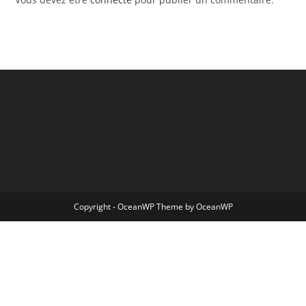
Copyright - OceanWP Theme by OceanWP