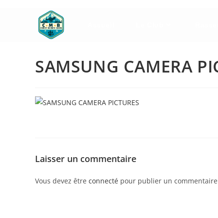
Skip
to
Accueil
Le Club
Rasse
content
SAMSUNG CAMERA PI
Laisser un commentaire
Vous devez être
connecté
pour publier un commentaire