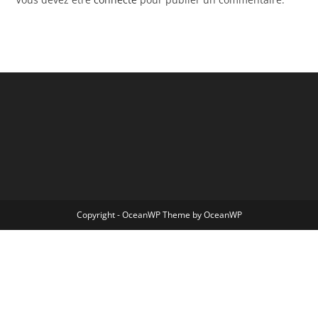
Copyright - OceanWP Theme by OceanWP