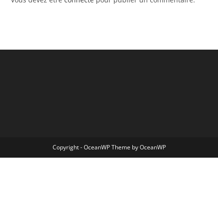
Copyright - OceanWP Theme by OceanWP