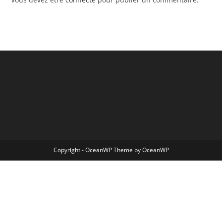
Copyright - OceanWP Theme by OceanWP