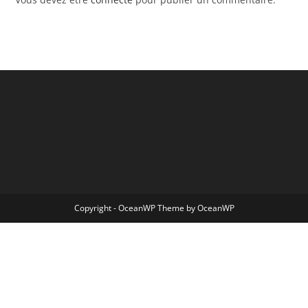
Copyright - OceanWP Theme by OceanWP