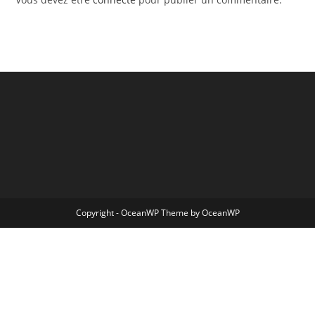
Copyright - OceanWP Theme by OceanWP