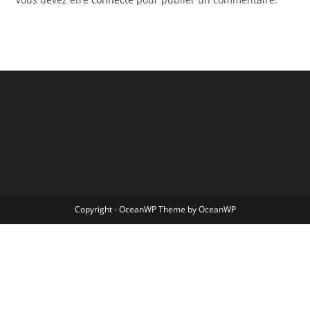
Copyright - OceanWP Theme by OceanWP