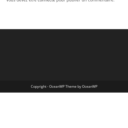
Copyright - OceanWP Theme by OceanWP