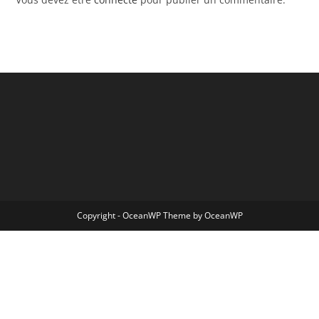
Copyright - OceanWP Theme by OceanWP