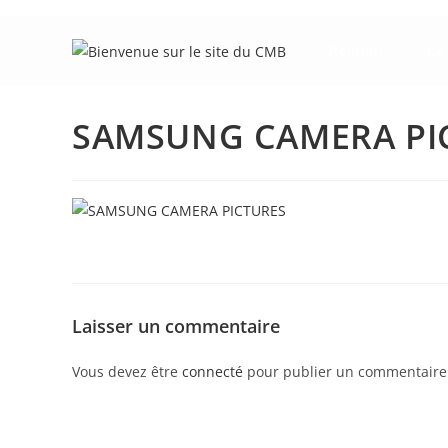
Skip
to
Accueil
Le
content
SAMSUNG CAMERA PI
Laisser un commentaire
Vous devez être
connecté
pour publier un commentaire