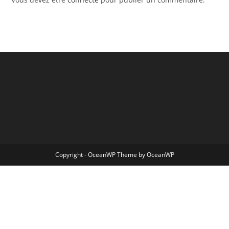
Copyright - OceanWP Theme by OceanWP