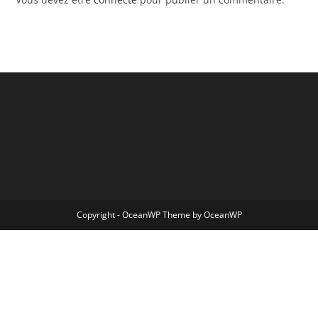
Copyright - OceanWP Theme by OceanWP