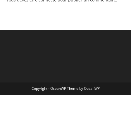
Copyright - OceanWP Theme by OceanWP