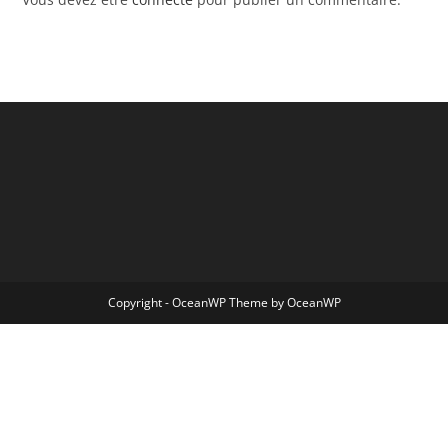
Copyright - OceanWP Theme by OceanWP