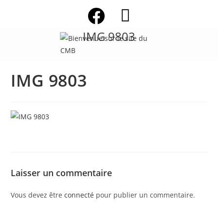
Skip
to
content
IMG 9803
IMG 9803
Laisser un commentaire
Vous devez être
connecté
pour publier un commentaire.