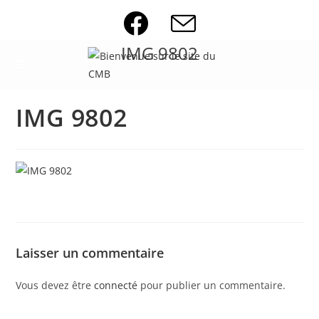
Skip
to
content
IMG 9802
IMG 9802
Laisser un commentaire
Vous devez être
connecté
pour publier un commentaire.