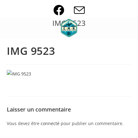
Skip
to
content
IMG 9523
IMG 9523
Laisser un commentaire
Vous devez être
connecté
pour publier un commentaire.