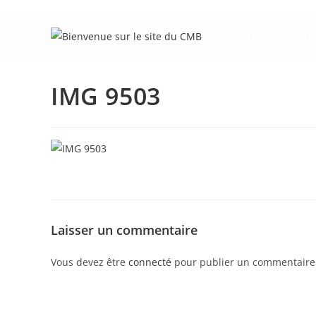
Skip
to
Accueil
Le
content
IMG 9503
Laisser un commentaire
Vous devez être
connecté
pour publier un commentaire