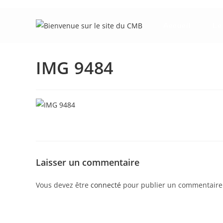
Skip
to
Accueil
Le
content
IMG 9484
Laisser un commentaire
Vous devez être
connecté
pour publier un commentaire