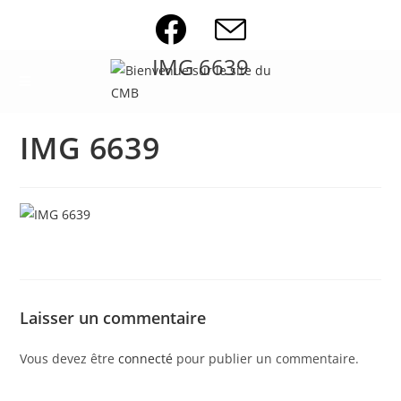
Skip
to
content
IMG 6639
IMG 6639
Laisser un commentaire
Vous devez être
connecté
pour publier un commentaire.