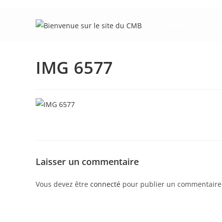
Skip
to
Accueil
Le
content
IMG 6577
Laisser un commentaire
Vous devez être
connecté
pour publier un commentaire