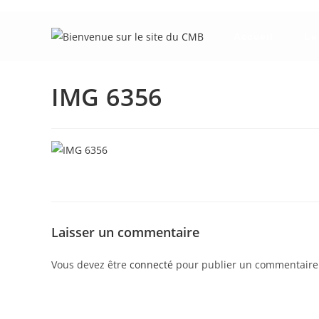
Skip
to
Accueil
Le
content
IMG 6356
Laisser un commentaire
Vous devez être
connecté
pour publier un commentaire