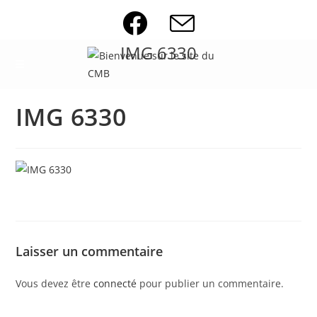
Skip
to
content
IMG 6330
IMG 6330
Laisser un commentaire
Vous devez être
connecté
pour publier un commentaire.