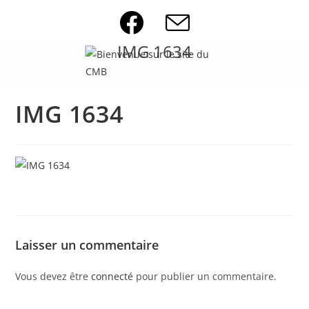
Skip
to
content
IMG 1634
IMG 1634
Laisser un commentaire
Vous devez être
connecté
pour publier un commentaire.