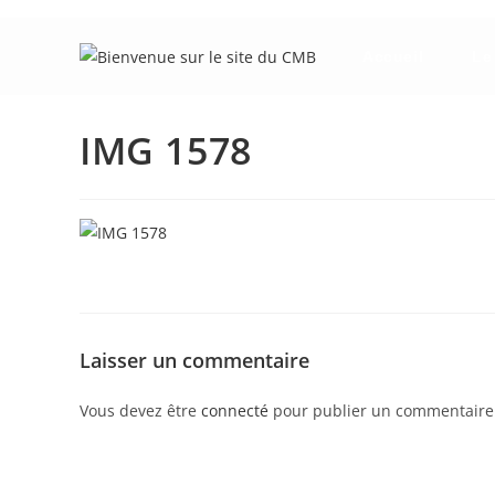
Skip
to
Accueil
Le
content
IMG 1578
Laisser un commentaire
Vous devez être
connecté
pour publier un commentaire