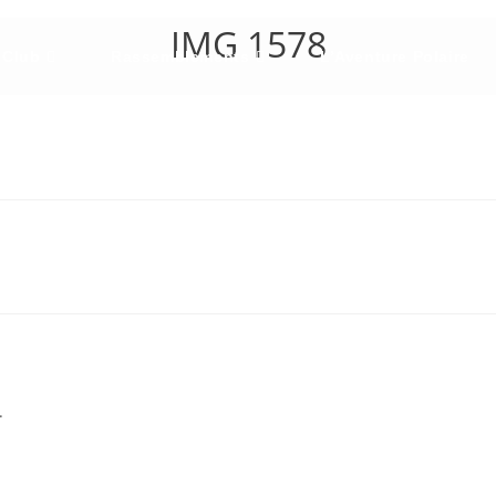
IMG 1578
 Club
Rassemblements
L’Aventure Polaire
.