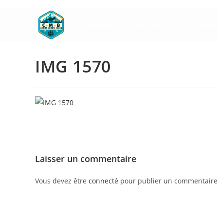
Skip
to
Accueil
Le Club
Rasse
content
IMG 1570
Laisser un commentaire
Vous devez être
connecté
pour publier un commentaire