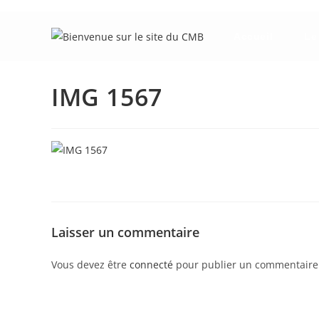
Skip
to
Accueil
Le
content
IMG 1567
Laisser un commentaire
Vous devez être
connecté
pour publier un commentaire