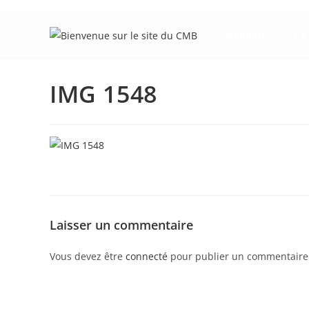
Skip
to
Accueil
Le
content
IMG 1548
Laisser un commentaire
Vous devez être
connecté
pour publier un commentaire